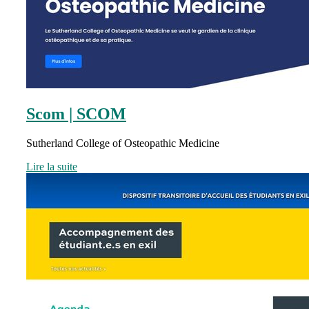
Scom | SCOM
Sutherland College of Osteopathic Medicine
Lire la suite