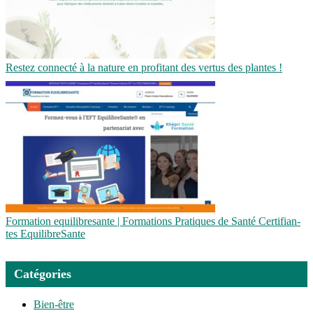
Restez connecté à la nature en profitant des vertus des plantes !
Formation equilib­re­san­te | Formations Pratiques de Santé Cer­tifian­
tes Equi­lib­reSan­te
Catégories
Bien-être