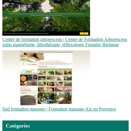
Centre de formation arborescens | Centre de Formation Arborescens
soins magnétisme, lit­hothéra­pie, réflexolo­gie Finistère Bretagne
Sud formation massage | Formation massage Aix en Provence
Catégories