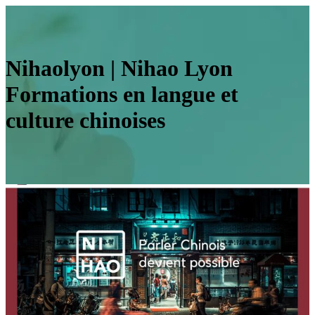
Nihaolyon | Nihao Lyon
Formations en langue et
culture chinoises