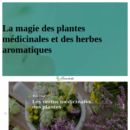
La magie des plantes
médicinales et des herbes
aromatiques