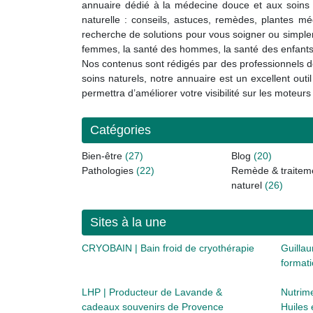
annuaire dédié à la médecine douce et aux soins 
naturelle : conseils, astuces, remèdes, plantes méd
recherche de solutions pour vous soigner ou simple
femmes, la santé des hommes, la santé des enfants, 
Nos contenus sont rédigés par des professionnels de
soins naturels, notre annuaire est un excellent out
permettra d’améliorer votre visibilité sur les mote
Catégories
Bien-être
(27)
Blog
(20)
Pathologies
(22)
Remède & traitem
naturel
(26)
Sites à la une
CRYOBAIN | Bain froid de cryothérapie
Guilla
format
LHP | Producteur de Lavande &
Nutrim
cadeaux souvenirs de Provence
Huiles 