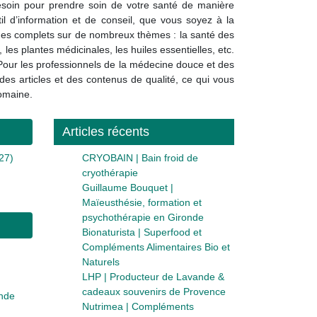
esoin pour prendre soin de votre santé de manière
til d’information et de conseil, que vous soyez à la
ides complets sur de nombreux thèmes : la santé des
s plantes médicinales, les huiles essentielles, etc.
 Pour les professionnels de la médecine douce et des
des articles et des contenus de qualité, ce qui vous
domaine.
Articles récents
27)
CRYOBAIN | Bain froid de
cryothérapie
Guillaume Bouquet |
Maïeusthésie, formation et
psychothérapie en Gironde
Bionaturista | Superfood et
Compléments Alimentaires Bio et
Naturels
LHP | Producteur de Lavande &
cadeaux souvenirs de Provence
ande
Nutrimea | Compléments