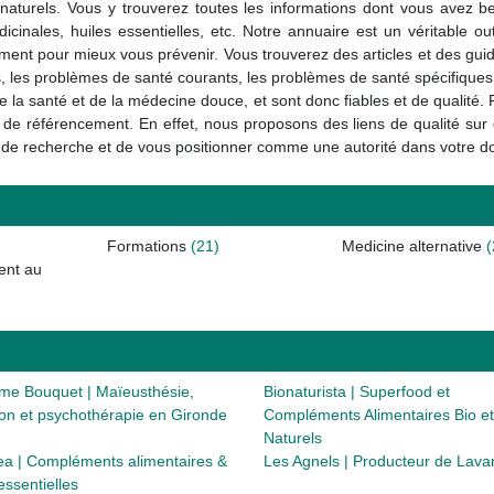
naturels. Vous y trouverez toutes les informations dont vous avez b
icinales, huiles essentielles, etc. Notre annuaire est un véritable ou
ment pour mieux vous prévenir. Vous trouverez des articles et des gu
les problèmes de santé courants, les problèmes de santé spécifiques, le
 la santé et de la médecine douce, et sont donc fiables et de qualité.
il de référencement. En effet, nous proposons des liens de qualité sur 
urs de recherche et de vous positionner comme une autorité dans votre 
Formations
(21)
Medicine alternative
(
ent au
ume Bouquet | Maïeusthésie,
Bionaturista | Superfood et
ion et psychothérapie en Gironde
Compléments Alimentaires Bio et
Naturels
ea | Compléments alimentaires &
Les Agnels | Producteur de Lav
essentielles